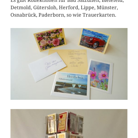
Es gibt Kollektionen für Bad Salzuflen, Bielefeld,
Detmold, Gütersloh, Herford, Lippe, Münster,
Osnabrück, Paderborn, so wie Trauerkarten.