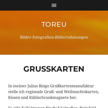
TOREU
Bilder-Fotografien-Bilderrahmungen
GRUSSKARTEN
In meiner Julius Bingo Grußkartenmanufaktur
stelle ich regionale Gruß- und Weihnachtskarten,
Kissen und Kühlschrankmagnete her.