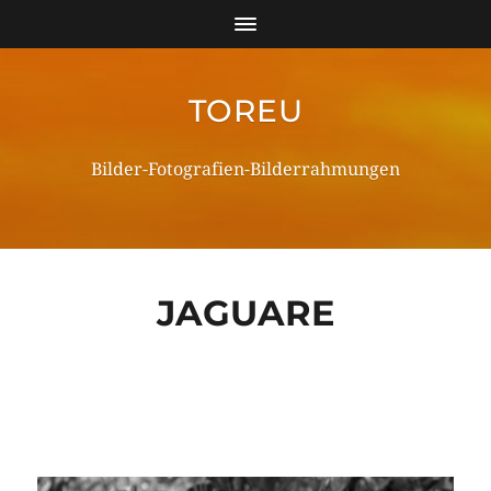
TOREU
Bilder-Fotografien-Bilderrahmungen
JAGUARE