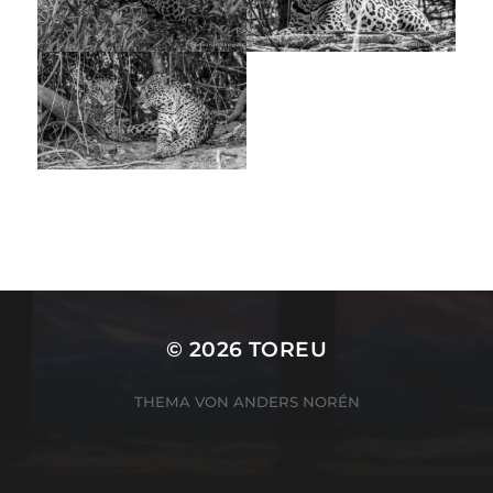
© 2026
TOREU
THEMA VON
ANDERS NORÉN