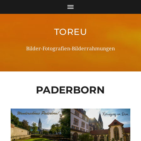
TOREU
Bilder-Fotografien-Bilderrahmungen
PADERBORN