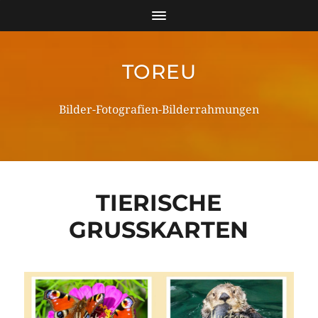
TOREU
Bilder-Fotografien-Bilderrahmungen
TIERISCHE
GRUSSKARTEN